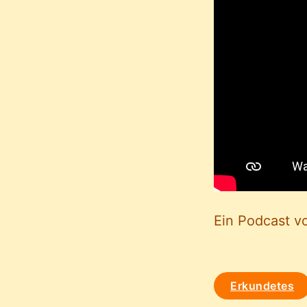
Ein Podcast v
Erkundetes