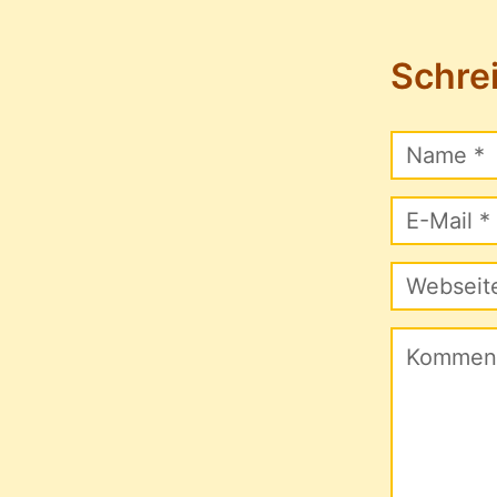
Schre